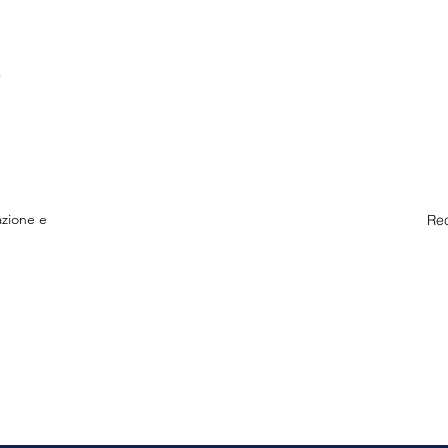
azione e
Rec