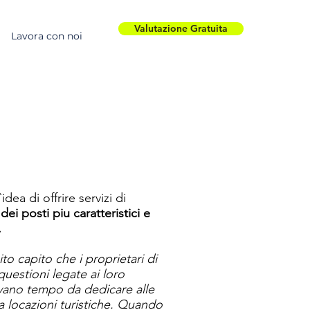
Valutazione Gratuita
Lavora con noi
`idea di offrire servizi di
 dei
posti piu caratteristici e
.
to capito che i proprietari di
questioni legate ai loro
evano tempo da dedicare alle
a locazioni turistiche. Quando