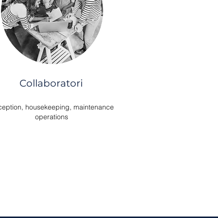
Collaboratori
eption, housekeeping, maintenance
operations